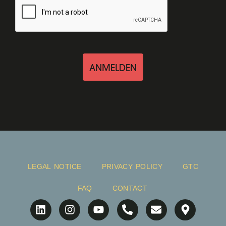
ANMELDEN
LEGAL NOTICE
PRIVACY POLICY
GTC
FAQ
CONTACT