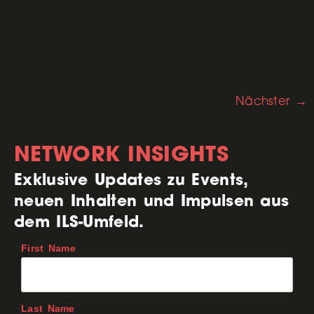
hin zu modernen Kabinenausstattungen oder
Triebwerkskomponenten. Weltweit startet jede
Sekunde ein Luftfahrzeug mit FACC-Technologie
an Bord.
Nächster
→
NETWORK INSIGHTS
Exklusive Updates zu Events,
neuen Inhalten und Impulsen aus
dem ILS-Umfeld.
First Name
Last Name