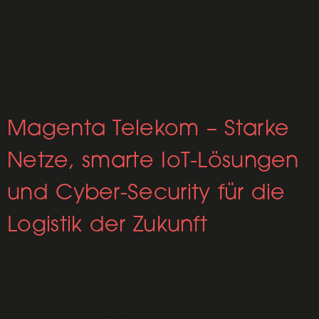
und den USA sowie Vertriebsniederlassungen
weltweit und entwickelt Querschnitte, die exakt
nach den Anforderungen des Kunden für den
jeweiligen Anwendungszweck maßgeschneidert
werden.
Magenta Telekom – Starke
Netze, smarte IoT-Lösungen
und Cyber-Security für die
Logistik der Zukunft
Als führender Anbieter von
Telekommunikationslösungen begleitet
Magenta Telekom Unternehmen auf dem Weg
in die digitale Zukunft.