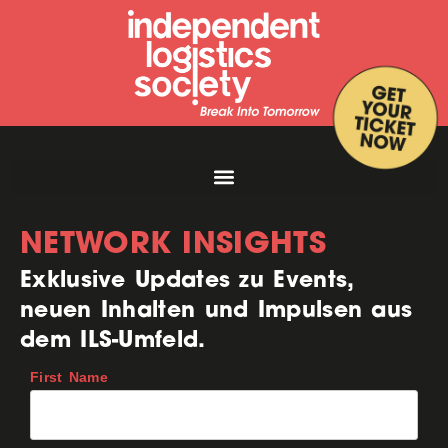
NETWORK INSIGHTS
Exklusive Updates zu Events,
neuen Inhalten und Impulsen aus
dem ILS-Umfeld.
First Name