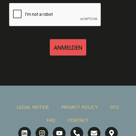
ANMELDEN
LEGAL NOTICE
PRIVACY POLICY
GTC
FAQ
CONTACT