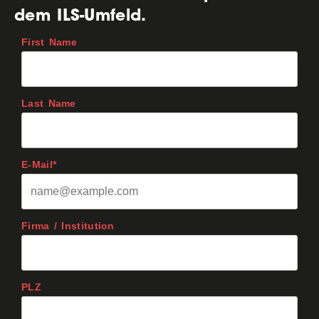
dem ILS-Umfeld.
First Name
Last Name
E-Mail*
Firma / Institution
PLZ