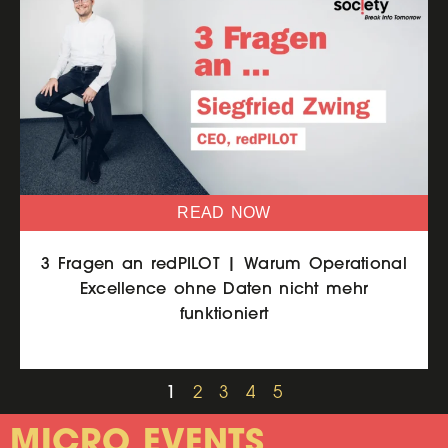
READ NOW
3 Fragen an redPILOT | Warum Operational
Excellence ohne Daten nicht mehr
funktioniert
1
2
3
4
5
MICRO EVENTS