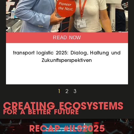
READ NOW
transport logistic 2025: Dialog, Haltung und
Zukunftsperspektiven
1
2
3
CREATING ECOSYSTEMS
FOR A BETTER FUTURE
RECAP #ILS2025