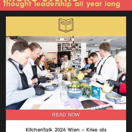
Thought leadership all year long
READ NOW
KitchenTalk 2026 Wien – Krise als