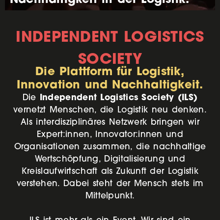
INDEPENDENT LOGISTICS
SOCIETY
Die Plattform für Logistik,
Innovation und Nachhaltigkeit.
Independent Logistics Society (ILS)
Die
vernetzt Menschen, die Logistik neu denken.
Als interdisziplinäres Netzwerk bringen wir
Expert:innen, Innovator:innen und
Organisationen zusammen, die nachhaltige
Wertschöpfung, Digitalisierung und
Kreislaufwirtschaft als Zukunft der Logistik
verstehen. Dabei steht der Mensch stets im
Mittelpunkt.
ILS ist mehr als ein Event. Wir sind ein