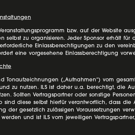
nstaltungen
en Veranstaltungsprogramm bzw. auf der Website au
 selbst zu organisieren. Jeder Sponsor erhält für 
 erforderliche Einlassberechtigungen zu den verei
fordert eine vorgesehene Einlassberechtigung vorw
chte
eos und Tonaufzeichnungen („Aufnahmen“) vom gesa
n und zu nutzen. ILS ist daher u.a. berechtigt, d
utzen. Sollten Vertragspartner oder sonstige Pers
 sind diese selbst hierfür verantwortlich, dass di
ng der gesetzlich zulässigen Voraussetzungen verwe
 werden und ist ILS vom jeweiligen Vertragspartner