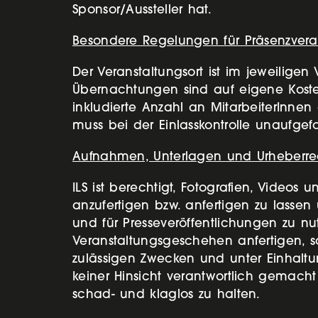
Sponsor/Aussteller hat.
Besondere Regelungen für Präsenzvera
Der Veranstaltungsort ist im jeweilig
Übernachtungen sind auf eigene Kosten
inkludierte Anzahl an MitarbeiterInnen
muss bei der Einlasskontrolle unaufge
Aufnahmen, Unterlagen und Urheberre
ILS ist berechtigt, Fotografien, Vid
anzufertigen bzw. anfertigen zu lasse
und für Presseveröffentlichungen zu n
Veranstaltungsgeschehen anfertigen, so
zulässigen Zwecken und unter Einhaltu
keiner Hinsicht verantwortlich gemacht
schad- und klaglos zu halten.