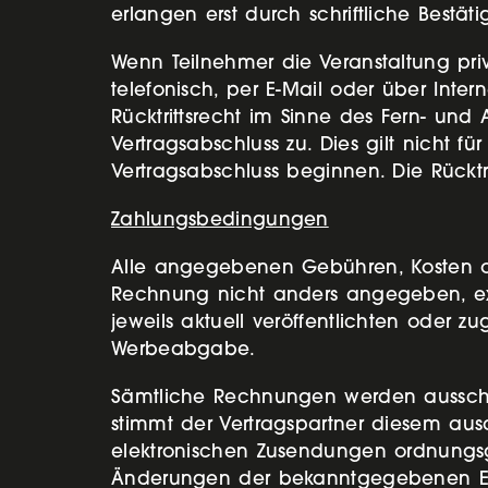
erlangen erst durch schriftliche Bestäti
Wenn Teilnehmer die Veranstaltung pr
telefonisch, per E-Mail oder über Inte
Rücktrittsrecht im Sinne des Fern- un
Vertragsabschluss zu. Dies gilt nicht f
Vertragsabschluss beginnen. Die Rücktrit
Zahlungsbedingungen
Alle angegebenen Gebühren, Kosten ode
Rechnung nicht anders angegeben, exk
jeweils aktuell veröffentlichten oder z
Werbeabgabe.
Sämtliche Rechnungen werden ausschl
stimmt der Vertragspartner diesem ausd
elektronischen Zusendungen ordnungs
Änderungen der bekanntgegebenen E-Mail