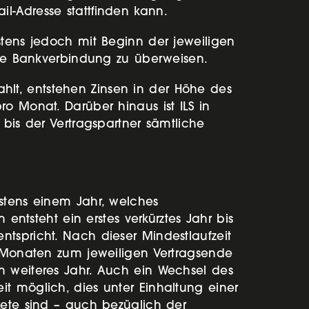
l-Adresse stattfinden kann.
stens jedoch mit Beginn der jeweiligen
e Bankverbindung zu überweisen.
zahlt, entstehen Zinsen in der Höhe des
o Monat. Darüber hinaus ist ILS in
 bis der Vertragspartner sämtliche
estens einem Jahr, welches
 entsteht ein erstes verkürztes Jahr bis
tspricht. Nach dieser Mindestlaufzeit
) Monaten zum jeweiligen Vertragsende
n weiteres Jahr. Auch ein Wechsel des
t möglich, dies unter Einhaltung einer
kete sind – auch bezüglich der