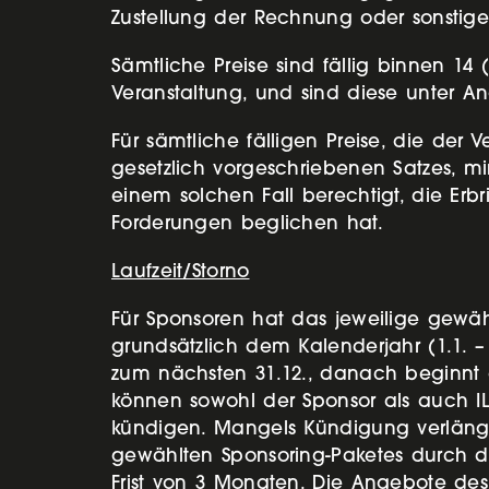
Zustellung der Rechnung oder sonstige
Sämtliche Preise sind fällig binnen 14
Veranstaltung, und sind diese unter
Für sämtliche fälligen Preise, die der 
gesetzlich vorgeschriebenen Satzes, mi
einem solchen Fall berechtigt, die Erb
Forderungen beglichen hat.
Laufzeit/Storno
Für Sponsoren hat das jeweilige gewäh
grundsätzlich dem Kalenderjahr (1.1. – 3
zum nächsten 31.12., danach beginnt d
können sowohl der Sponsor als auch IL
kündigen. Mangels Kündigung verlänger
gewählten Sponsoring-Paketes durch de
Frist von 3 Monaten. Die Angebote des 