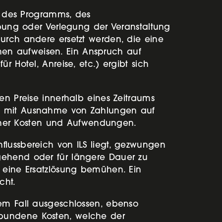
 des Programms, des
iebung oder Verlegung der Veranstaltung
durch andere ersetzt werden, die eine
en aufweisen. Ein Anspruch auf
r Hotel, Anreise, etc.) ergibt sich
en Preise innerhalb eines Zeitraums
t, mit Ausnahme von Zahlungen auf
andener Kosten und Aufwendungen.
flussbereich von ILS liegt, gezwungen
gehend oder für längere Dauer zu
m eine Ersatzlösung bemühen. Ein
cht.
dem Fall ausgeschlossen, ebenso
rbundene Kosten, welche der