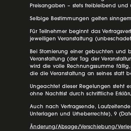
Preisangaben – stets freibleibend und
Selbige Bestimmungen gelten sinngemäß
Für Teilnehmer beginnt das Vertragsve
jeweiligen Veranstaltung (unbeschade
Bei Stornierung einer gebuchten und be
Veranstaltung (der Tag der Veranstalt
wird die volle Rechnungssumme fällig
die die Veranstaltung an seines statt b
Ungeachtet dieser Regelungen steht es d
ohne Nachfrist durch schriftliche Erklä
Auch nach Vertragsende, Laufzeitende 
Unterlagen und Urheberrechte), 9 (Dat
Änderung/Absage/Verschiebung/Verleg