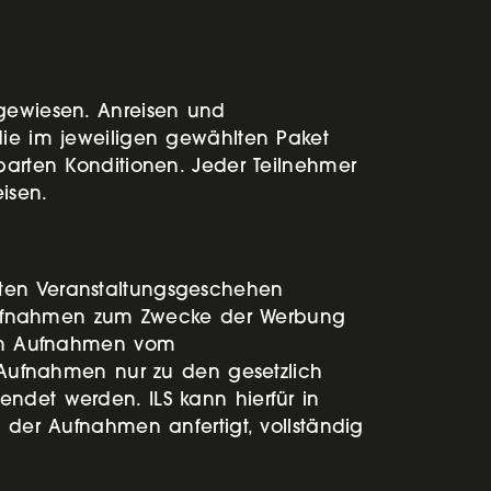
sgewiesen. Anreisen und
die im jeweiligen gewählten Paket
nbarten Konditionen. Jeder Teilnehmer
eisen.
mten Veranstaltungsgeschehen
ie Aufnahmen zum Zwecke der Werbung
onen Aufnahmen vom
e Aufnahmen nur zu den gesetzlich
ndet werden. ILS kann hierfür in
, der Aufnahmen anfertigt, vollständig