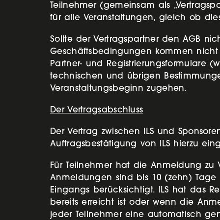
Teilnehmer (gemeinsam als „Vertragspa
für alle Veranstaltungen, gleich ob dies
Sollte der Vertragspartner den AGB nic
Geschäftsbedingungen kommen nicht z
Partner- und Registrierungsformulare (w
technischen und übrigen Bestimmungen
Veranstaltungsbeginn zugehen.
Der Vertragsabschluss
Der Vertrag zwischen ILS und Sponsoren
Auftragsbestätigung von ILS hierzu ei
Für Teilnehmer hat die Anmeldung zu Ve
Anmeldungen sind bis 10 (zehn) Tage 
Eingangs berücksichtigt. ILS hat das 
bereits erreicht ist oder wenn die Anm
jeder Teilnehmer eine automatisch ge