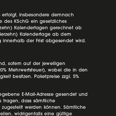
 erfolgt, insbesondere demnach
ne des KSchG ein gesetzliches
ierzehn) Kalendertagen gerechnet ab
4 (vierzehn) Kalendertage ab dem
ng innerhalb der Frist abgesendet wird.
d, sofern auf der jeweiligen
0% Mehrwertsteuer), wobei die in den
keit besitzen. Paketpreise zzgl. 5%
egebene E-Mail-Adresse gesendet und
u tragen, dass sämtliche
zugestellt werden können. Sämtliche
ilen, widrigenfalls eine gültige