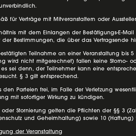
 unverbindlich.
 für Verträge mit Mitveranstaltern oder Ausstell
rhältnis mit dem Einlangen der Bestätigungs-E-Ma
t der Bestimmungen, die über das Vertragsende hi
stätigten Teilnahme an einer Veranstaltung bis 5 
ung wird nicht mitgerechnet) fallen keine Storno
, es sei denn, der Teilnehmer kann eine entsprec
esucht. § 3 gilt entsprechend.
en Parteien frei, im Falle der Verletzung wesentli
rung mit sofortiger Wirkung zu kündigen.
oder Stornierung gelten die Pflichten der §§ 3 
enschutz und Geheimhaltung) sowie 10 (Haftung) f
ung der Veranstaltung