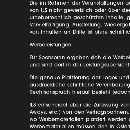
Die im Rahmen der Veranstaltungen au
von ILS nicht gewerblich oder über d
urheberrechtlich geschützten Inhalte
Vervielfältigung, Ausstellung, Wiederga
von Inhalten an Dritte ist ohne schri
Werbeleistungen
Für Sponsoren ergeben sich die Werbe
und sind dort in der Leistungsübersicht s
Die genaue Platzierung der Logos und 
ausdrückliche schriftliche Vereinbarun
Rechtsanspruch hierauf besteht jedoch
ILS entscheidet über die Zulassung von 
Aways, etc.) von den Vertragspartnern. I
wo Werbematerialien platziert werden d
Werbematerialien müssen den in Österr