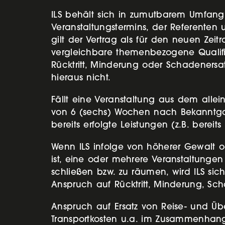
ILS behält sich in zumutbarem Umfan
Veranstaltungstermins, der Referenten 
gilt der Vertrag als für den neuen Ze
vergleichbare themenbezogene Qualifi
Rücktritt, Minderung oder Schadenersatz
hieraus nicht.
Fällt eine Veranstaltung aus dem allei
von 6 (sechs) Wochen nach Bekanntgab
bereits erfolgte Leistungen (z.B. bere
Wenn ILS infolge von höherer Gewalt o
ist, eine oder mehrere Veranstaltunge
schließen bzw. zu räumen, wird ILS si
Anspruch auf Rücktritt, Minderung, Sch
Anspruch auf Ersatz von Reise- und Üb
Transportkosten u.a. im Zusammenhang