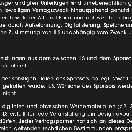
sgehändigten Unterlagen sind urheberrechtlich ge
en jeweiligen Vertragszweck hinausgehend genutzt
, gleich welcher Art und Form und auf welchem Tr
be durch Aufzeichnung, Digitalisierung, Speicherung
ftliche Zustimmung von ILS unabhängig vom Zweck u
leistungen aus dem zwischen ILS und dem Sponsor
pezifiziert.
der sonstigen Daten des Sponsors obliegt, soweit 
g getroffen wurde, ILS. Wünsche des Sponsors werde
 nicht.
digitalen und physischen Werbematerialien (z.B. Au
LS erstellt für jede Veranstaltung ein Designlayout
ürfen. Jeder Vertragspartner hat sich an dieses De
eich geltenden rechtlichen Bestimmungen entsprech