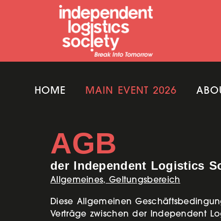
HOME
MAIN EVENT 2026
ABO
AGB
der Independent Logistics S
Allgemeines, Geltungsbereich
Diese Allgemeinen Geschäftsbedingunge
Verträge zwischen der Independent Logis