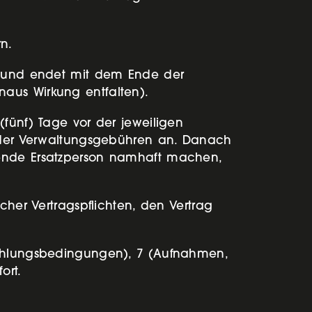
ern.
il und endet mit dem Ende der
naus Wirkung entfalten).
(fünf) Tage vor der jeweiligen
- oder Verwaltungsgebühren an. Danach
hende Ersatzperson namhaft machen,
cher Vertragspflichten, den Vertrag
(Zahlungsbedingungen), 7 (Aufnahmen,
ort.