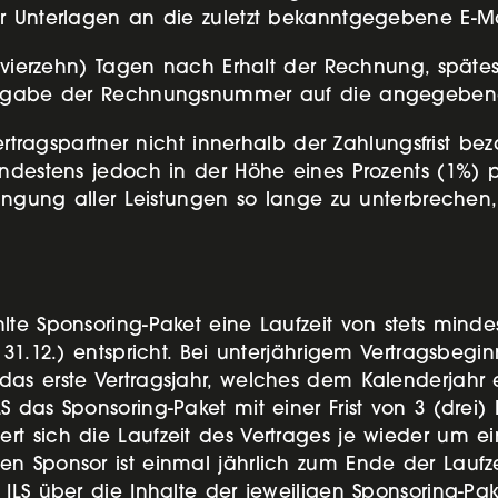
r Unterlagen an die zuletzt bekanntgegebene E-Mai
 (vierzehn) Tagen nach Erhalt der Rechnung, späte
 Angabe der Rechnungsnummer auf die angegeben
Vertragspartner nicht innerhalb der Zahlungsfrist be
ndestens jedoch in der Höhe eines Prozents (1%) pr
ringung aller Leistungen so lange zu unterbrechen,
lte Sponsoring-Paket eine Laufzeit von stets mind
1.12.) entspricht. Bei unterjährigem Vertragsbeginn
as erste Vertragsjahr, welches dem Kalenderjahr en
S das Sponsoring-Paket mit einer Frist von 3 (drei
t sich die Laufzeit des Vertrages je wieder um ei
n Sponsor ist einmal jährlich zum Ende der Laufzei
ILS über die Inhalte der jeweiligen Sponsoring-Pa