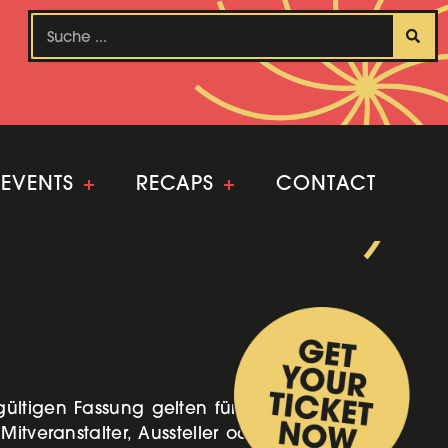
EVENTS
+
RECAPS
+
CONTACT
ültigen Fassung gelten für alle
itveranstalter, Aussteller oder