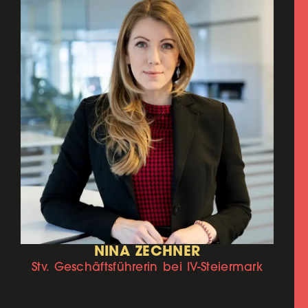
NINA ZECHNER
Stv. Geschäftsführerin bei IV-Steiermark