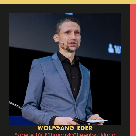
WOLFGANG EDER
Experte für Führungskräfteentwicklung