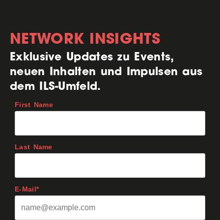
NETWORK INSIGHTS
Exklusive Updates zu Events,
neuen Inhalten und Impulsen aus
dem ILS-Umfeld.
First Name
Last Name
E-Mail*