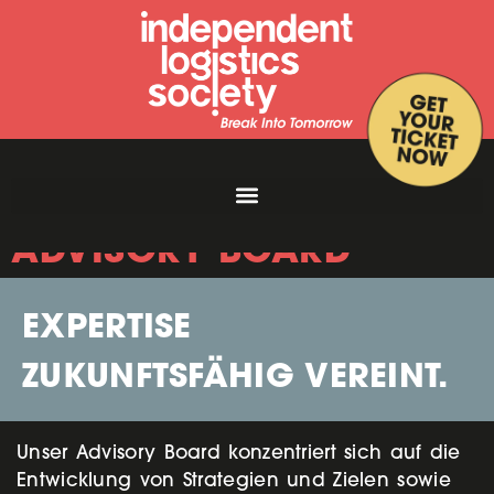
ADVISORY BOARD
EXPERTISE
ZUKUNFTSFÄHIG VEREINT.
Unser Advisory Board konzentriert sich auf die
Entwicklung von Strategien und Zielen sowie