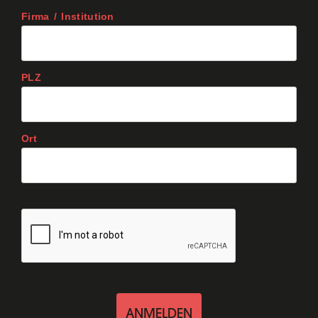
Firma / Institution
PLZ
Ort
ANMELDEN