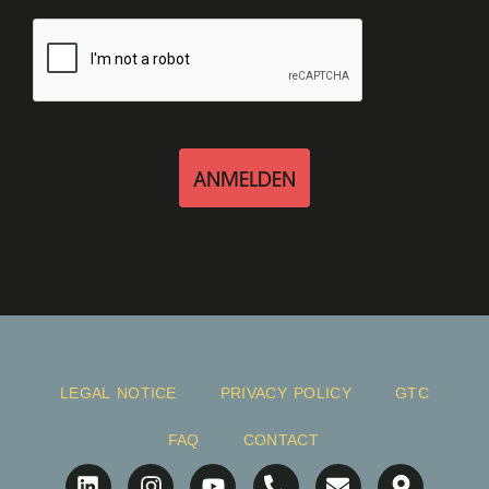
ANMELDEN
LEGAL NOTICE
PRIVACY POLICY
GTC
FAQ
CONTACT