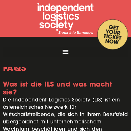
FAQS
Was ist die ILS und was macht
sie?
Die Independent Logistics Society (LIS) ist ein
österreichisches Netzwerk für
Wirtschaftstreibende, die sich in ihrem Berufsfeld
übergeordnet mit unternehmerischem
Wachstum beschäftigen und sich den