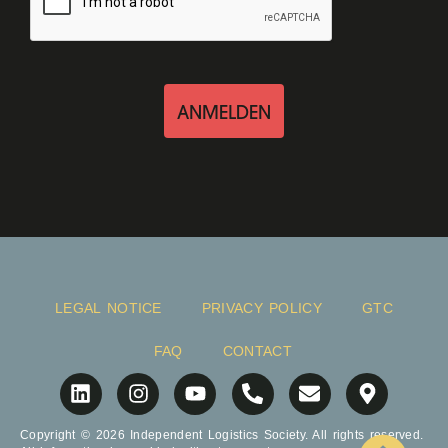
ANMELDEN
LEGAL NOTICE
PRIVACY POLICY
GTC
FAQ
CONTACT
Copyright © 2026 Independent Logistics Society. All rights reserved.