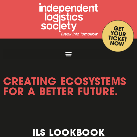
CREATING ECOSYSTEMS
FOR A BETTER FUTURE.
ILS LOOKBOOK