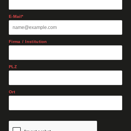
E-Mail*
Firma / Institution
PLZ
Ort