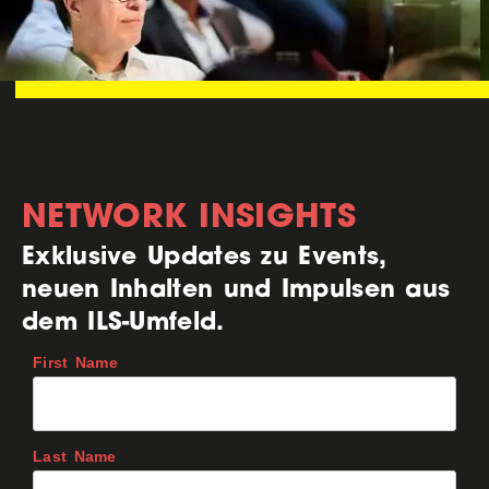
NETWORK INSIGHTS
Exklusive Updates zu Events,
neuen Inhalten und Impulsen aus
dem ILS-Umfeld.
First Name
Last Name