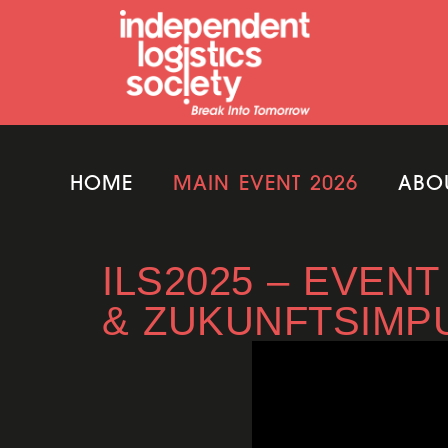
HOME
MAIN EVENT 2026
ABO
ILS2025 – EVEN
& ZUKUNFTSIMP