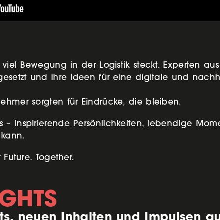
 viel Bewegung in der Logistik steckt. Experten au
gesetzt und ihre Ideen für eine digitale und nachh
ehmer sorgten für Eindrücke, die bleiben.
 – inspirierende Persönlichkeiten, lebendige Momen
 kann.
 Future. Together.
IGHTS
ts, neuen Inhalten und Impulsen a