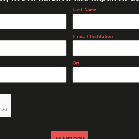
Last Name
Firma / Institution
Ort