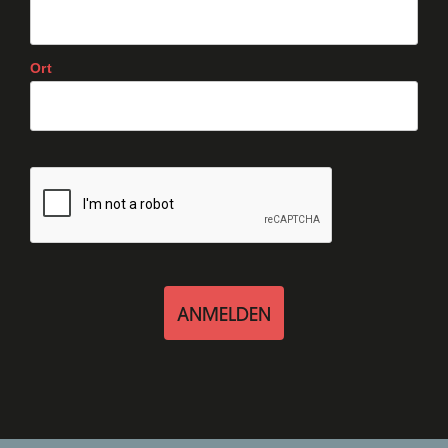
Ort
ANMELDEN