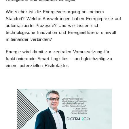
Wie sicher ist die Energieversorgung an meinem
Standort? Welche Auswirkungen haben Energiepreise auf
automatisierte Prozesse? Und wie lassen sich
technologische Innovation und Energieeffizienz sinnvoll
miteinander verbinden?
Energie wird damit zur zentralen Voraussetzung für
funktionierende Smart Logistics – und gleichzeitig zu
einem potenziellen Risikofaktor.