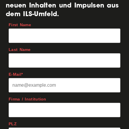
neuen Inhalten und Impulsen aus
dem ILS-Umfeld.
First Name
Last Name
E-Mail*
Firma / Institution
PLZ