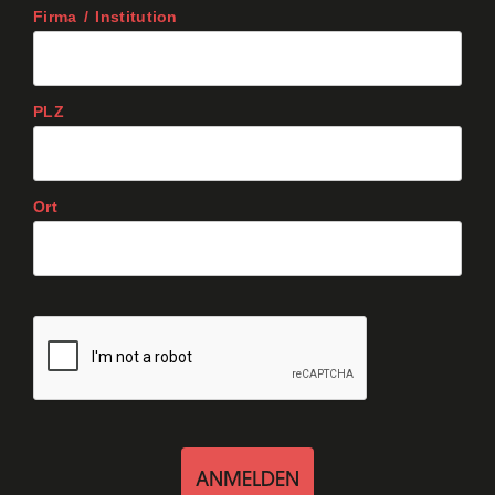
Firma / Institution
PLZ
Ort
ANMELDEN