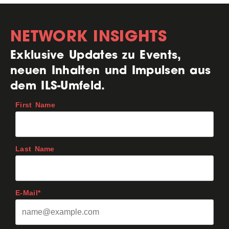
NETWORK INSIGHTS
Exklusive Updates zu Events,
neuen Inhalten und Impulsen aus
dem ILS-Umfeld.
First Name
Last Name
E-Mail*