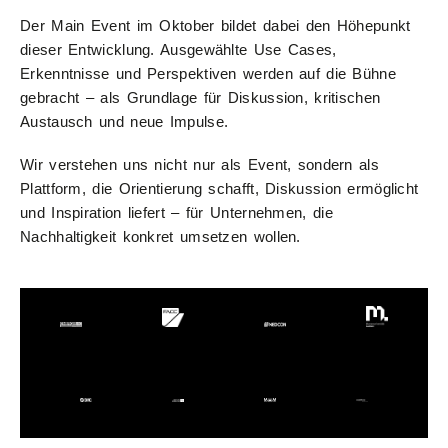
Der Main Event im Oktober bildet dabei den Höhepunkt
dieser Entwicklung. Ausgewählte Use Cases,
Erkenntnisse und Perspektiven werden auf die Bühne
gebracht – als Grundlage für Diskussion, kritischen
Austausch und neue Impulse.
Wir verstehen uns nicht nur als Event, sondern als
Plattform, die Orientierung schafft, Diskussion ermöglicht
und Inspiration liefert – für Unternehmen, die
Nachhaltigkeit konkret umsetzen wollen.