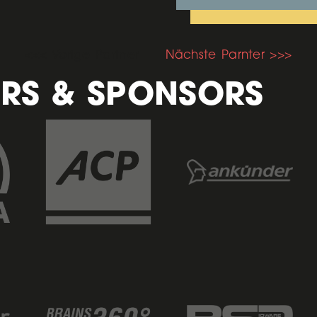
<<< Vorige Partner
Nächste Parnter >>>
RS & SPONSORS