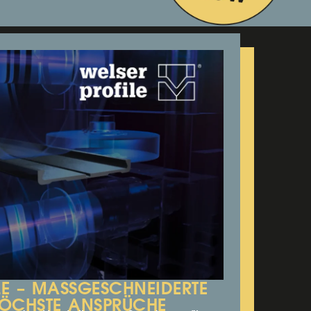
E – MASSGESCHNEIDERTE P
ÖCHSTE ANSPRÜCHE