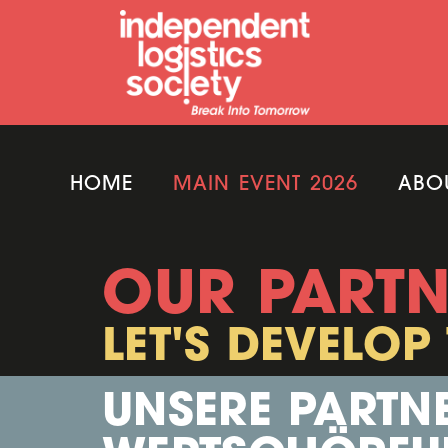
HOME
MAIN EVENT 2026
ABO
OUR PARTN
LET'S DEVELOP
UNSERE PARTNE