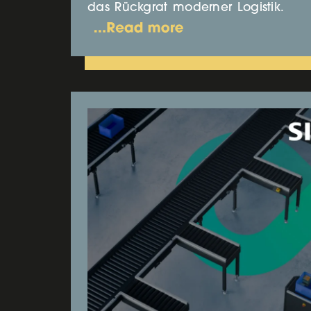
das Rückgrat moderner Logistik.