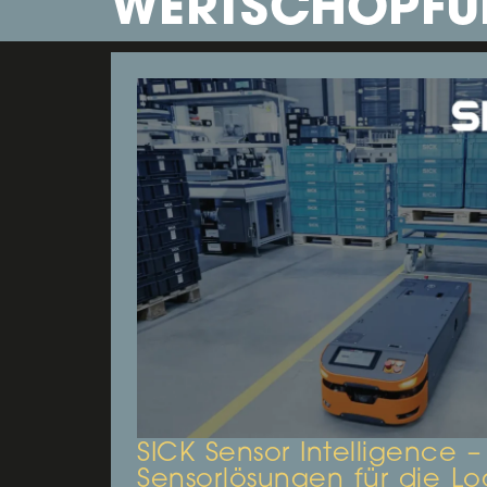
WERTSCHÖPFU
SICK Sensor Intelligence – 
Sensorlösungen für die Log