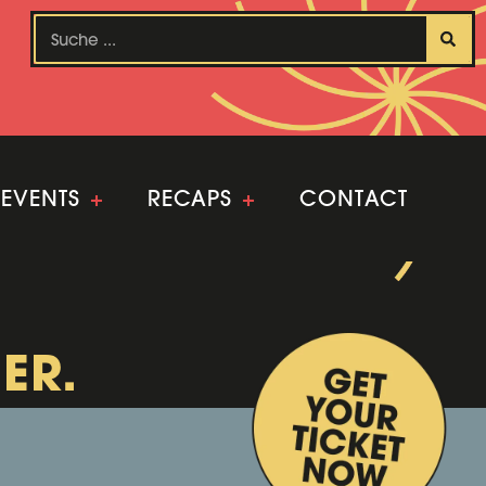
EVENTS
+
RECAPS
+
CONTACT
ER.