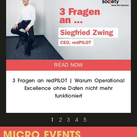
READ NOW
3 Fragen an redPILOT | Warum Operational
Excellence ohne Daten nicht mehr
funktioniert
1
2
3
4
5
MICRO EVENTS