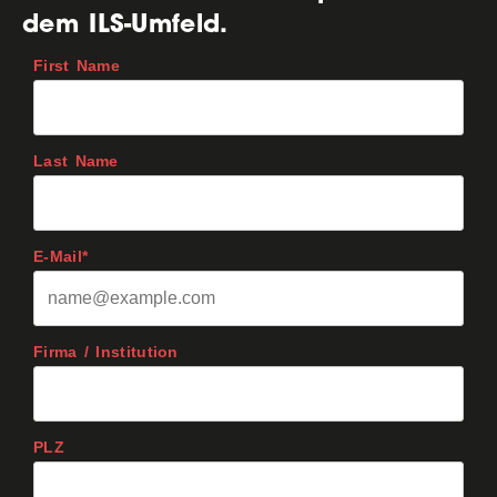
dem ILS-Umfeld.
First Name
Last Name
E-Mail*
Firma / Institution
PLZ