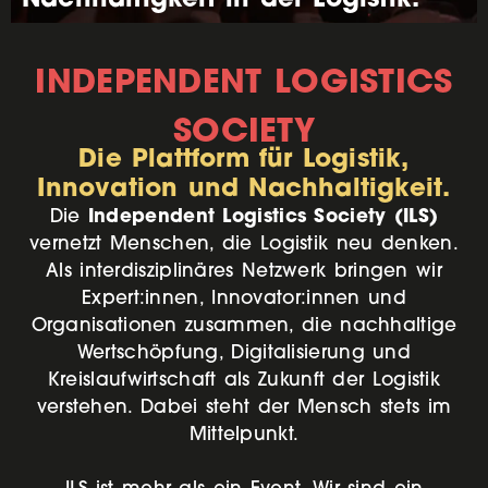
INDEPENDENT LOGISTICS
SOCIETY
Die Plattform für Logistik,
Innovation und Nachhaltigkeit.
Independent Logistics Society (ILS)
Die
vernetzt Menschen, die Logistik neu denken.
Als interdisziplinäres Netzwerk bringen wir
Expert:innen, Innovator:innen und
Organisationen zusammen, die nachhaltige
Wertschöpfung, Digitalisierung und
Kreislaufwirtschaft als Zukunft der Logistik
verstehen. Dabei steht der Mensch stets im
Mittelpunkt.
ILS ist mehr als ein Event. Wir sind ein