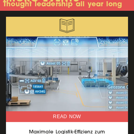
Thought leadership all year long
READ NOW
Maximale Logistik-Effizienz zum