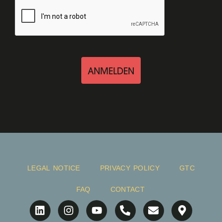
ANMELDEN
LEGAL NOTICE
PRIVACY POLICY
GTC
FAQ
CONTACT