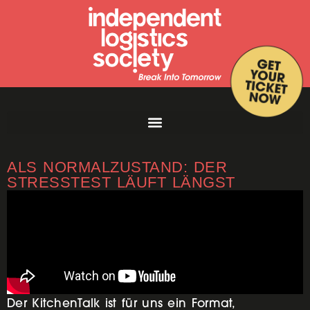
KITCHENTALK 2026 WIEN – KRISE
ALS NORMALZUSTAND: DER
STRESSTEST LÄUFT LÄNGST
Der KitchenTalk ist für uns ein Format,