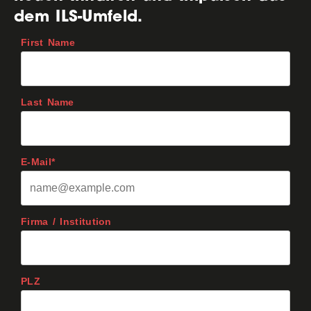
dem ILS-Umfeld.
First Name
Last Name
E-Mail*
Firma / Institution
PLZ