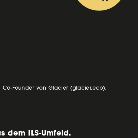
d Co-Founder von Glacier (glacier.eco),
us dem ILS-Umfeld.