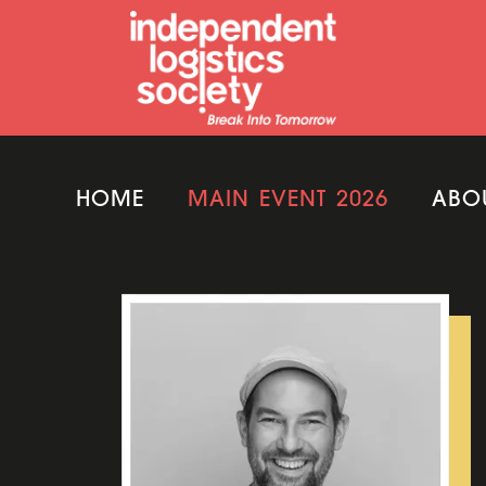
HOME
MAIN EVENT 2026
ABO