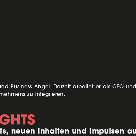
nd Business Angel. Derzeit arbeitet er als CEO un
nehmens zu integrieren.
IGHTS
ts, neuen Inhalten und Impulsen a