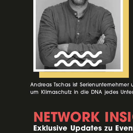
Andreas Tschas ist Serienunternehmer u
um Klimaschutz in die DNA jedes Unter
NETWORK INS
Exklusive Updates zu Even