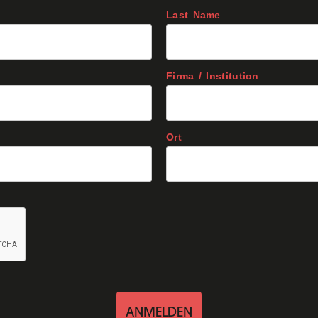
Last Name
Firma / Institution
Ort
ANMELDEN