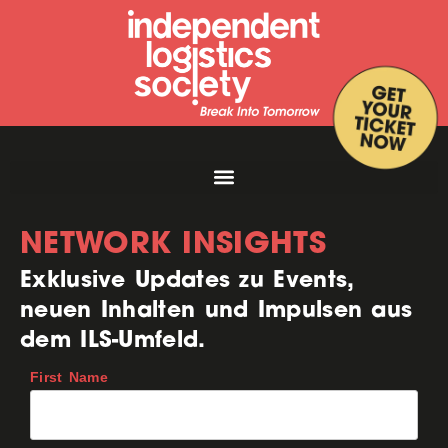
NETWORK INSIGHTS
Exklusive Updates zu Events,
neuen Inhalten und Impulsen aus
dem ILS-Umfeld.
First Name