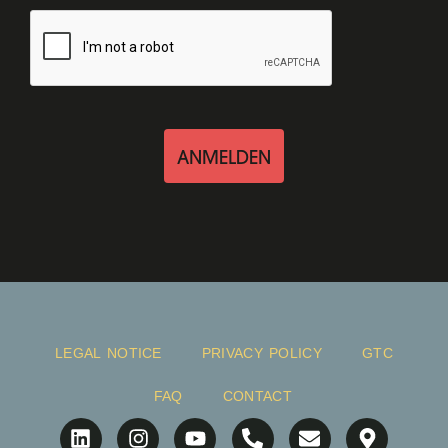
ANMELDEN
LEGAL NOTICE
PRIVACY POLICY
GTC
FAQ
CONTACT