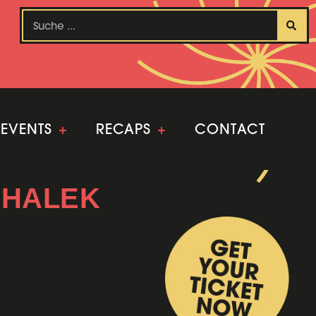
EVENTS
+
RECAPS
+
CONTACT
-HALEK