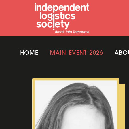
HOME
MAIN EVENT 2026
ABO