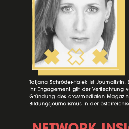
Tatjana Schröder-Halek ist Journalistin,
Ihr Engagement gilt der Verflechtung
Gründung des crossmedialen Magazin-Pr
Bildungsjournalismus in der österreich
NETWORK INS