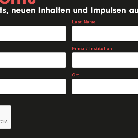
ts, neuen Inhalten und Impulsen a
Last Name
Firma / Institution
Ort