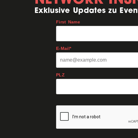
Exklusive Updates zu Even
First Name
E-Mail*
PLZ