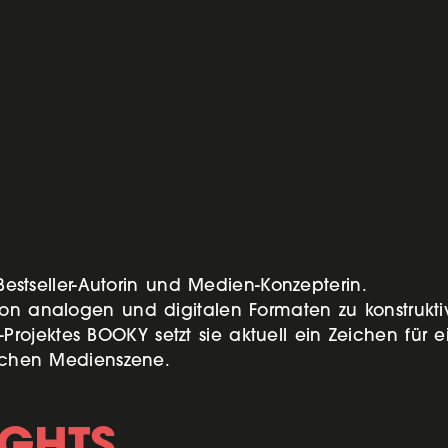
 Bestseller-Autorin und Medien-Konzepterin.
 von analogen und digitalen Formaten zu konstruk
ojektes BOOKY setzt sie aktuell ein Zeichen für e
ischen Medienszene.
IGHTS