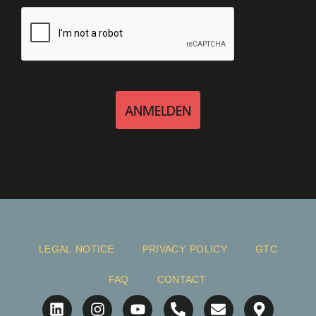
ANMELDEN
LEGAL NOTICE
PRIVACY POLICY
GTC
FAQ
CONTACT