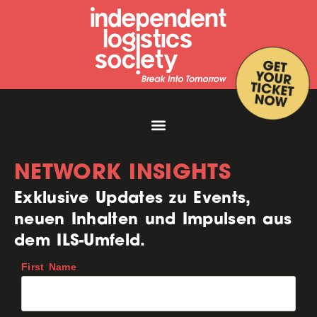
NETWORK INSIGHTS
Exklusive Updates zu Events,
neuen Inhalten und Impulsen aus
dem ILS-Umfeld.
First Name