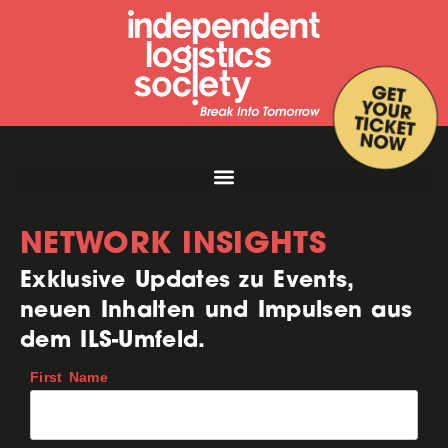
NETWORK INSIGHTS
Exklusive Updates zu Events,
neuen Inhalten und Impulsen aus
dem ILS-Umfeld.
First Name