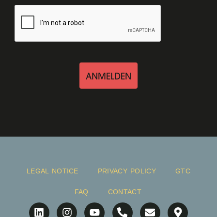
ANMELDEN
LEGAL NOTICE
PRIVACY POLICY
GTC
FAQ
CONTACT