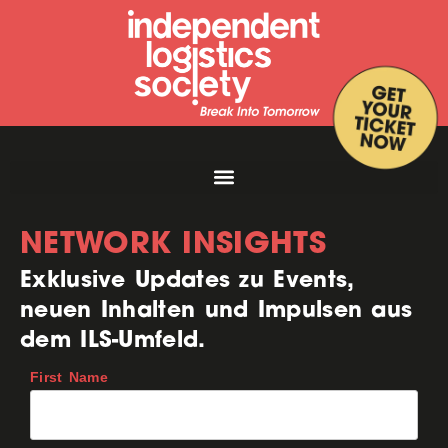
NETWORK INSIGHTS
Exklusive Updates zu Events,
neuen Inhalten und Impulsen aus
dem ILS-Umfeld.
First Name