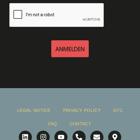
ANMELDEN
LEGAL NOTICE
PRIVACY POLICY
GTC
FAQ
CONTACT