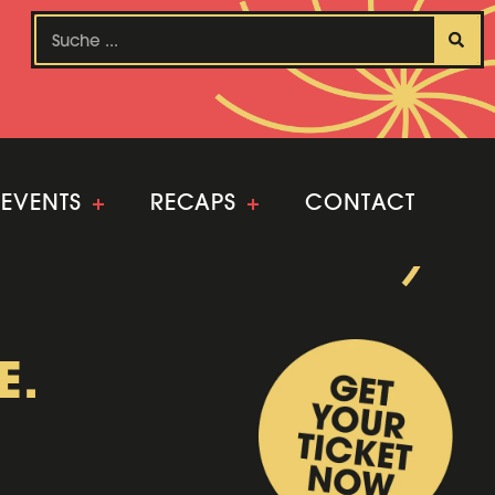
EVENTS
+
RECAPS
+
CONTACT
E.