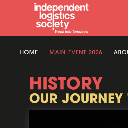
HOME
MAIN EVENT 2026
ABO
HISTORY
OUR JOURNEY 