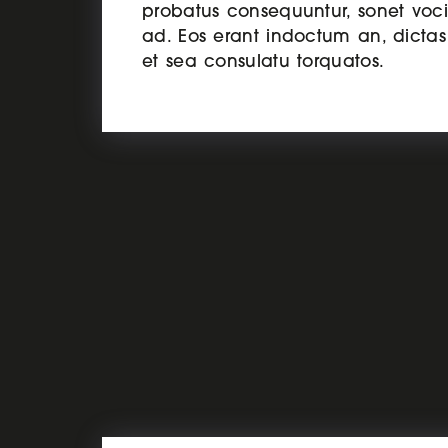
probatus consequuntur, sonet voci
ad. Eos erant indoctum an, dictas 
et sea consulatu torquatos.