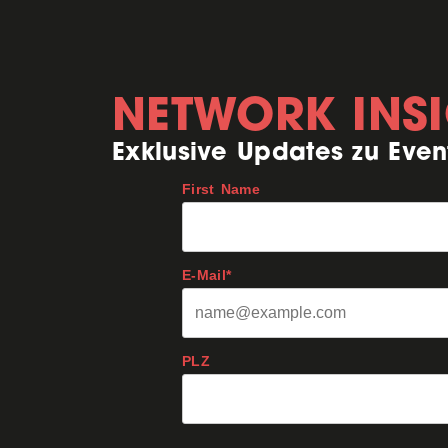
NETWORK INS
Exklusive Updates zu Even
First Name
E-Mail*
PLZ