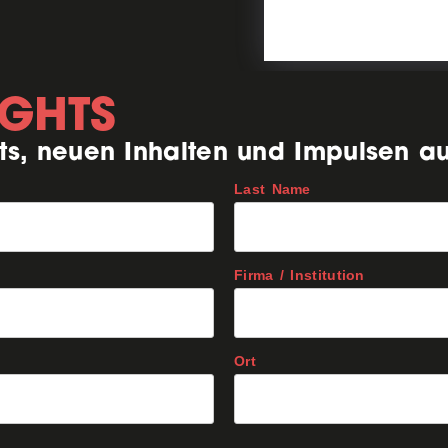
IGHTS
ts, neuen Inhalten und Impulsen a
Last Name
Firma / Institution
Ort