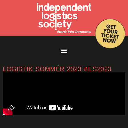
DAS WAR TAG 1 | INTERNATIONALER
LOGISTIK SOMMER 2023 #ILS2023