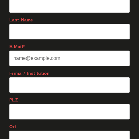
Last Name
E-Mail*
Firma / Institution
PLZ
Ort