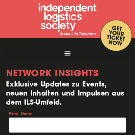
NETWORK INSIGHTS
Exklusive Updates zu Events,
neuen Inhalten und Impulsen aus
dem ILS-Umfeld.
First Name