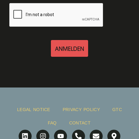
ANMELDEN
LEGAL NOTICE
PRIVACY POLICY
GTC
FAQ
CONTACT