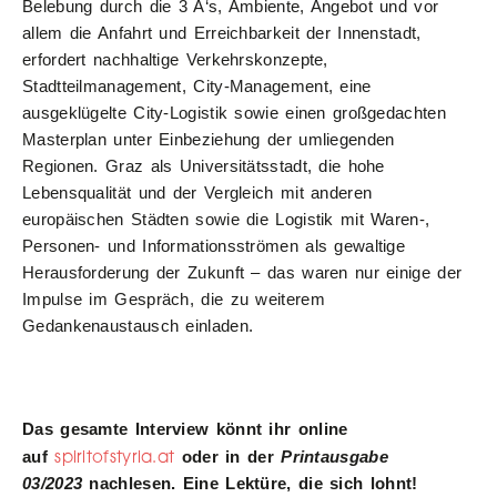
Belebung durch die 3 A‘s, Ambiente, Angebot und vor
allem die Anfahrt und Erreichbarkeit der Innenstadt,
erfordert nachhaltige Verkehrskonzepte,
Stadtteilmanagement, City-Management, eine
ausgeklügelte City-Logistik sowie einen großgedachten
Masterplan unter Einbeziehung der umliegenden
Regionen. Graz als Universitätsstadt, die hohe
Lebensqualität und der Vergleich mit anderen
europäischen Städten sowie die Logistik mit Waren-,
Personen- und Informationsströmen als gewaltige
Herausforderung der Zukunft – das waren nur einige der
Impulse im Gespräch, die zu weiterem
Gedankenaustausch einladen.
Das gesamte Interview könnt ihr online
spiritofstyria.at
auf
oder in der
Printausgabe
03/2023
nachlesen. Eine Lektüre, die sich lohnt!