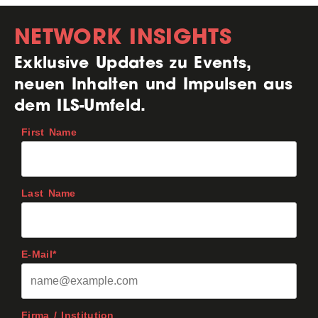
NETWORK INSIGHTS
Exklusive Updates zu Events,
neuen Inhalten und Impulsen aus
dem ILS-Umfeld.
First Name
Last Name
E-Mail*
Firma / Institution