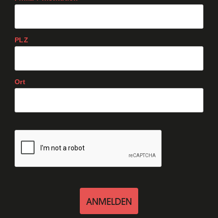
PLZ
Ort
ANMELDEN