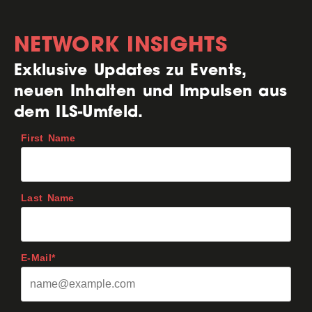
NETWORK INSIGHTS
Exklusive Updates zu Events,
neuen Inhalten und Impulsen aus
dem ILS-Umfeld.
First Name
Last Name
E-Mail*