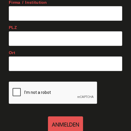
Firma / Institution
PLZ
Ort
ANMELDEN