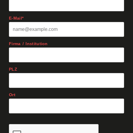
E-Mail*
Firma / Institution
PLZ
Ort