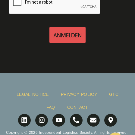
ANMELDEN
LEGAL NOTICE
PRIVACY POLICY
GTC
FAQ
CONTACT
Copyright © 2026 Independent Logistics Society. All rights reserved.