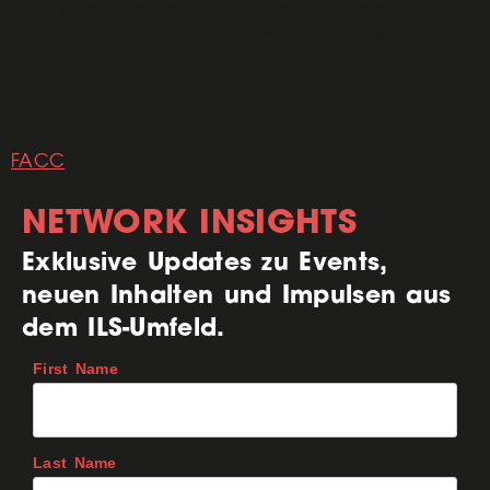
ILS willkommen zu heißen und gemeinsam
Innovation, industrielle Kompetenz und
zukunftsweisenden Austausch in unserem
Netzwerk weiter voranzutreiben.
FACC
NETWORK INSIGHTS
Exklusive Updates zu Events,
neuen Inhalten und Impulsen aus
dem ILS-Umfeld.
First Name
Last Name