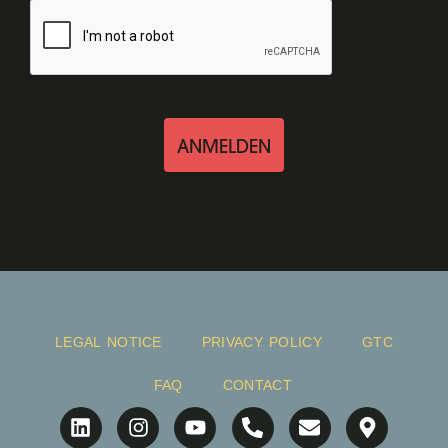
ANMELDEN
LEGAL NOTICE
PRIVACY POLICY
GTC
FAQ
CONTACT