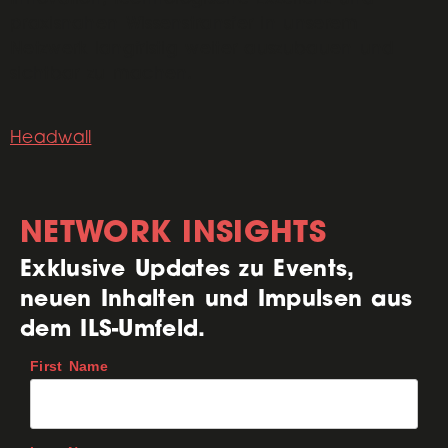
praxisnahen Wissenstransfer in unserem
Netzwerk langfristig weiter auszubauen und
sichtbar zu machen.
Headwall
NETWORK INSIGHTS
Exklusive Updates zu Events,
neuen Inhalten und Impulsen aus
dem ILS-Umfeld.
First Name