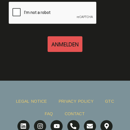
ANMELDEN
LEGAL NOTICE
PRIVACY POLICY
GTC
FAQ
CONTACT