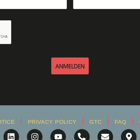
ANMELDEN
OTICE
PRIVACY POLICY
GTC
FAQ