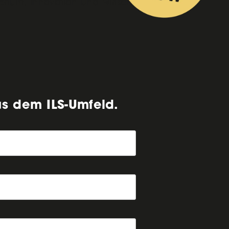
um, Innovation und wirtschaftliche
us dem ILS-Umfeld.