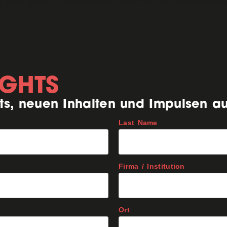
t und darauf, gemeinsam Themen wie Unternehmert
IGHTS
ts, neuen Inhalten und Impulsen a
Last Name
Firma / Institution
Ort