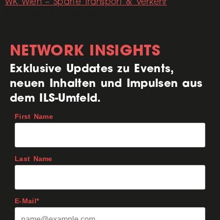
WK Wien – Sparte Transport & Verkehr
© mRGB/stock.adobe.com
NETWORK INSIGHTS
Exklusive Updates zu Events,
neuen Inhalten und Impulsen aus
dem ILS-Umfeld.
First Name
Last Name
E-Mail*