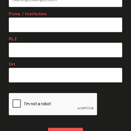
Firma / Institution
PLZ
Ort