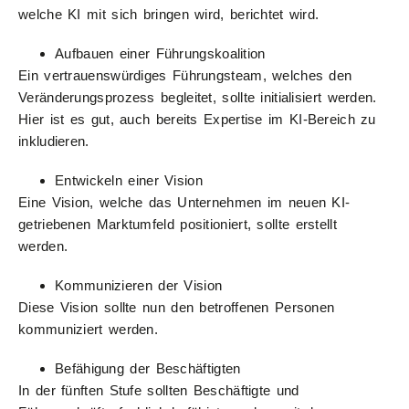
welche KI mit sich bringen wird, berichtet wird.
Aufbauen einer Führungskoalition
Ein vertrauenswürdiges Führungsteam, welches den
Veränderungsprozess begleitet, sollte initialisiert werden.
Hier ist es gut, auch bereits Expertise im KI-Bereich zu
inkludieren.
Entwickeln einer Vision
Eine Vision, welche das Unternehmen im neuen KI-
getriebenen Marktumfeld positioniert, sollte erstellt
werden.
Kommunizieren der Vision
Diese Vision sollte nun den betroffenen Personen
kommuniziert werden.
Befähigung der Beschäftigten
In der fünften Stufe sollten Beschäftigte und