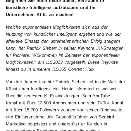
Beginnen Sie noch heute damit, Vertrauen in
künstliche Intelligenz aufzubauen und Ihr
Unternehmen KI-fit zu machen!
Welche exponentiellen Möglichkeiten sich aus der
Nutzung von künstlicher Intelligenz ergeben und wie der
effektive Einsatz den unternehmerischen Erfolg steigern
kann, hat Patrick Siebert in seiner Keynote „KI-Strategien
für Pioniere: Willkommen im Zeitalter der exponentiellen
Möglichkeiten!“ am ILS2023 vorgestellt. Diese Keynote
findest du in unserem ILS365 Content Hub.
Vor drei Jahren tauchte Patrick Siebert tief in die Welt der
Künstlichen Intelligenz ein. Heute informiert er weltweit
über die neuesten KI-Entwicklungen. Sein YouTube-
Kanal mit über 13.500 Abonnenten und sein TikTok-Kanal
mit über 15.700 Followern zeugen von seiner Reichweite
und Einflussnahme. Als Geschäftsführer von Seabird
Marketing begeistert und unterstützt er Kunden in
verschiedenen Bereichen, darunter die digitale