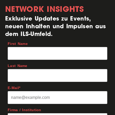
NETWORK INSIGHTS
Exklusive Updates zu Events,
neuen Inhalten und Impulsen aus
dem ILS-Umfeld.
First Name
Last Name
E-Mail*
Firma / Institution