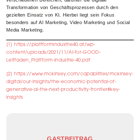
Transformation von Geschäftsprozessen durch den
gezielten Einsatz von KI. Hierbei liegt sein Fokus
besonders auf AI Marketing, Video Marketing und Social
Media Marketing.
[1]
https://plattformindustrie40.at/wp-
content/uploads/2021/11/AI-for-GOOD-
Leitfaden_Plattform-Industrie-40.pdf
[2]
https://www.mckinsey.com/capabilities/mckinsey-
digital/our-insights/the-economic-potential-of-
generative-ai-the-next-productivity-frontier#key-
insights
GASTBEITRAG