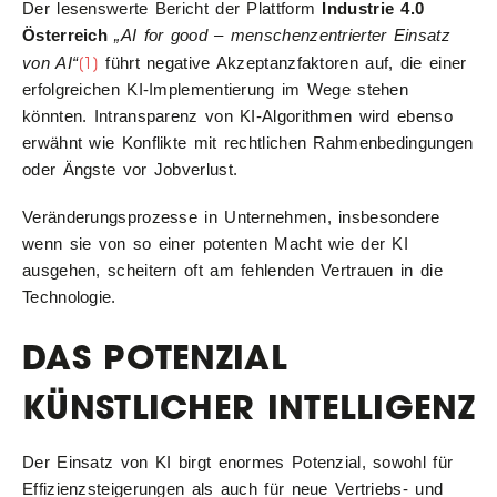
Der lesenswerte Bericht der Plattform
Industrie 4.0
Österreich
„AI for good – menschenzentrierter Einsatz
[1]
von AI“
führt negative Akzeptanzfaktoren auf, die einer
erfolgreichen KI-Implementierung im Wege stehen
könnten. Intransparenz von KI-Algorithmen wird ebenso
erwähnt wie Konflikte mit rechtlichen Rahmenbedingungen
oder Ängste vor Jobverlust.
Veränderungsprozesse in Unternehmen, insbesondere
wenn sie von so einer potenten Macht wie der KI
ausgehen, scheitern oft am fehlenden Vertrauen in die
Technologie.
DAS POTENZIAL
KÜNSTLICHER INTELLIGENZ
Der Einsatz von KI birgt enormes Potenzial, sowohl für
Effizienzsteigerungen als auch für neue Vertriebs- und