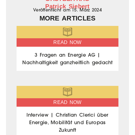
Patrick Siebert
Veröffentlicht am
15. März 2024
MORE ARTICLES
READ NOW
3 Fragen an Energie AG |
Nachhaltigkeit ganzheitlich gedacht
READ NOW
Interview | Christian Clerici über
Energie, Mobilität und Europas
Zukunft