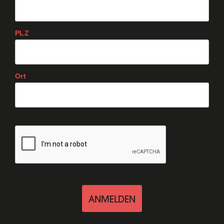
PLZ
Ort
ANMELDEN