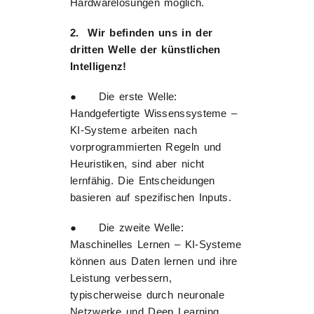
Hardwarelösungen möglich.
2. Wir befinden uns in der
dritten Welle der künstlichen
Intelligenz!
● Die erste Welle:
Handgefertigte Wissenssysteme –
KI-Systeme arbeiten nach
vorprogrammierten Regeln und
Heuristiken, sind aber nicht
lernfähig. Die Entscheidungen
basieren auf spezifischen Inputs.
● Die zweite Welle:
Maschinelles Lernen – KI-Systeme
können aus Daten lernen und ihre
Leistung verbessern,
typischerweise durch neuronale
Netzwerke und Deep Learning.