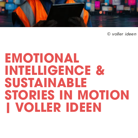
© voller ideen
EMOTIONAL
INTELLIGENCE &
SUSTAINABLE
STORIES IN MOTION
| VOLLER IDEEN