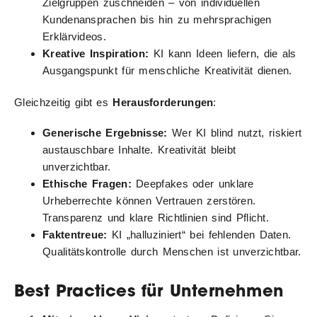
Zielgruppen zuschneiden – von individuellen
Kundenansprachen bis hin zu mehrsprachigen
Erklärvideos.
Kreative Inspiration:
KI kann Ideen liefern, die als
Ausgangspunkt für menschliche Kreativität dienen.
Gleichzeitig gibt es
Herausforderungen
:
Generische Ergebnisse:
Wer KI blind nutzt, riskiert
austauschbare Inhalte. Kreativität bleibt
unverzichtbar.
Ethische Fragen:
Deepfakes oder unklare
Urheberrechte können Vertrauen zerstören.
Transparenz und klare Richtlinien sind Pflicht.
Faktentreue:
KI „halluziniert“ bei fehlenden Daten.
Qualitätskontrolle durch Menschen ist unverzichtbar.
Best Practices für Unternehmen