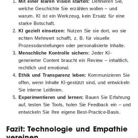
Mit einer klaren Vision starten:
Definieren Sie,
welche Geschichte Sie erzählen wollen – und
warum. KI ist ein Werkzeug, kein Ersatz für eine
starke Botschaft.
KI gezielt einsetzen:
Nutzen Sie sie dort, wo sie
echten Mehrwert schafft, z. B. für visuelle
Prozessdarstellungen oder personalisierte Inhalte.
Menschliche Kontrolle sichern:
Jeder KI-
generierter Content braucht ein Review – inhaltlich,
rechtlich und emotional.
Ethik und Transparenz leben:
Kommunizieren Sie
offen, wenn Inhalte KI-gestützt sind, und entwickeln
Sie interne Leitlinien.
Experimentieren und lernen:
Bauen Sie Erfahrung
auf, testen Sie Tools, holen Sie Feedback ein – und
entwickeln Sie Ihre eigene Best-Practice-Basis.
Fazit: Technologie und Empathie
vereinen