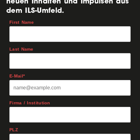
neuen Inhalten und Impulsen aus
dem ILS-Umfeld.
First Name
Last Name
E-Mail*
Firma / Institution
PLZ