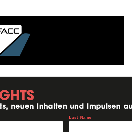
IGHTS
ts, neuen Inhalten und Impulsen a
Last Name