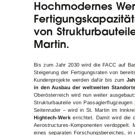
Hochmodernes Wer
Fertigungskapazität
von Strukturbauteil
Martin.
Bis zum Jahr 2030 wird die FACC auf Bas
Steigerung der Fertigungsraten von berei
Kundenprojekte werden dafür bis zum
Jah
in den Ausbau der weltweiten Standorte
Oberösterreich wird nun weiter ausgebaut
Strukturbauteile von Passagierflugzeugen
Seitenruder – wird in St. Martin im Innkr
Hightech-Werk
errichtet. Damit wird die 
Aerostructures-Komponenten verdoppelt. Mi
eines separaten Forschungsbereiches, in 