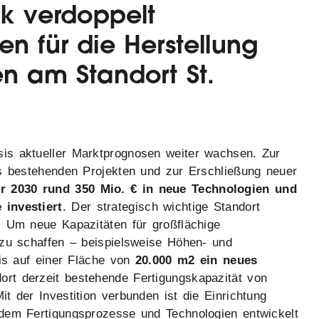
k verdoppelt
en für die Herstellung
en am Standort St.
is aktueller Marktprognosen weiter wachsen. Zur
ts bestehenden Projekten und zur Erschließung neuer
r 2030 rund 350 Mio. € in neue Technologien und
 investiert
. Der strategisch wichtige Standort
: Um neue Kapazitäten für großflächige
 zu schaffen – beispielsweise Höhen- und
eis auf einer Fläche von
20.000 m2 ein neues
dort derzeit bestehende Fertigungskapazität von
t der Investition verbunden ist die Einrichtung
dem Fertigungsprozesse und Technologien entwickelt