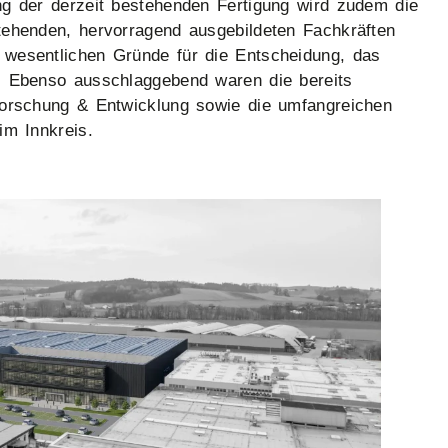
ng der derzeit bestehenden Fertigung wird zudem die
tehenden, hervorragend ausgebildeten Fachkräften
 wesentlichen Gründe für die Entscheidung, das
. Ebenso ausschlaggebend waren die bereits
Forschung & Entwicklung sowie die umfangreichen
im Innkreis.