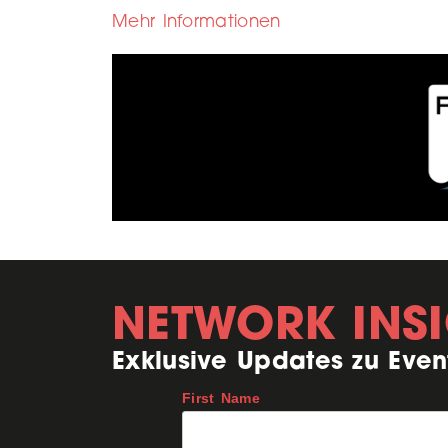
Mehr Informationen
NETWORK INS
Exklusive Updates zu Even
First Name