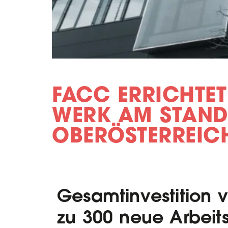
FACC ERRICHTET
WERK AM STAN
OBERÖSTERREIC
Gesamtinvestition v
zu 300 neue Arbeits