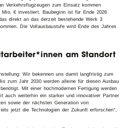
 an Verkehrsflugzeugen zum Einsatz kommen
Mio. € investiert. Baubeginn ist für Ende 2026
das direkt an das derzeit bestehende Werk 3
enommen. Die Vollausbaustufe wird Ende des Jahres
tarbeiter*innen am Standort
nstellung: Wir bekennen uns damit langfristig zum
Bis zum Jahr 2030 werden alleine für diesen Ausbau
 benötigt. Mit einer hochmodernen Fertigung werden
it auch weiterhin ein starker und innovativer Partner
ten sowie der nächsten Generation von
eits jetzt die Technologien der Zukunft erforschen“,