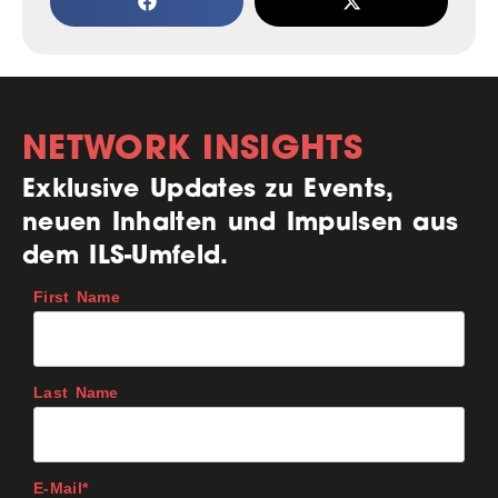
NETWORK INSIGHTS
Exklusive Updates zu Events,
neuen Inhalten und Impulsen aus
dem ILS-Umfeld.
First Name
Last Name
E-Mail*