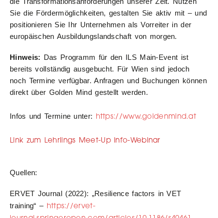
die Transformationsanforderungen unserer Zeit. Nutzen
Sie die Fördermöglichkeiten, gestalten Sie aktiv mit – und
positionieren Sie Ihr Unternehmen als Vorreiter in der
europäischen Ausbildungslandschaft von morgen.
Hinweis:
Das Programm für den ILS Main-Event ist
bereits vollständig ausgebucht. Für Wien sind jedoch
noch Termine verfügbar. Anfragen und Buchungen können
direkt über Golden Mind gestellt werden.
https://www.goldenmind.at
Infos und Termine unter:
Link zum Lehrlings Meet-Up Info-Webinar
Quellen:
ERVET Journal (2022): „Resilience factors in VET
https://ervet-
training“ –
journal.springeropen.com/articles/10.1186/s40461-