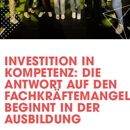
INVESTITION IN
KOMPETENZ: DIE
ANTWORT AUF DEN
FACHKRÄFTEMANGEL
BEGINNT IN DER
AUSBILDUNG