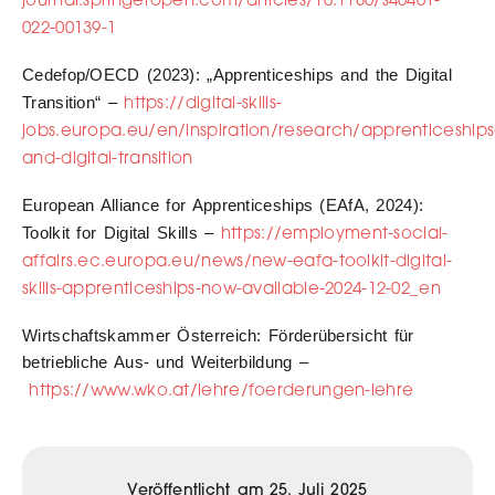
022-00139-1
Cedefop/OECD (2023): „Apprenticeships and the Digital
https://digital-skills-
Transition“ –
jobs.europa.eu/en/inspiration/research/apprenticeships
and-digital-transition
European Alliance for Apprenticeships (EAfA, 2024):
https://employment-social-
Toolkit for Digital Skills –
affairs.ec.europa.eu/news/new-eafa-toolkit-digital-
skills-apprenticeships-now-available-2024-12-02_en
Wirtschaftskammer Österreich: Förderübersicht für
betriebliche Aus- und Weiterbildung –
https://www.wko.at/lehre/foerderungen-lehre
Veröffentlicht am
25. Juli 2025