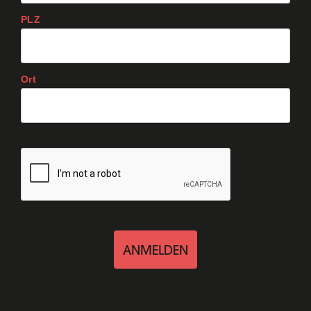
PLZ
Ort
ANMELDEN