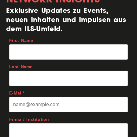
Exklusive Updates zu Events,
neuen Inhalten und Impulsen aus
dem ILS-Umfeld.
First Name
Last Name
E-Mail*
Firma / Institution