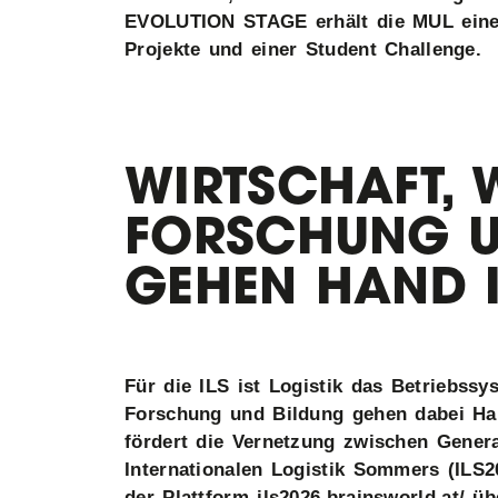
EVOLUTION STAGE erhält die MUL eine e
Projekte und einer Student Challenge.
WIRTSCHAFT, 
FORSCHUNG U
GEHEN HAND 
Für die ILS ist Logistik das Betriebssy
Forschung und Bildung gehen dabei Han
fördert die Vernetzung zwischen Genera
Internationalen Logistik Sommers (ILS20
der Plattform ils2026.brainsworld.at/ ü