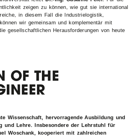
ntlichkeit zeigen zu können, wie gut sie international
eiche, in diesem Fall die Industrielogistik,
e, können wir gemeinsam und komplementär mit
die gesellschaftlichen Herausforderungen von heute
N OF THE
GINEER
ente Wissenschaft, hervorragende Ausbildung und
g und Lehre. Insbesondere der Lehrstuhl für
nuel Woschank, kooperiert mit zahlreichen