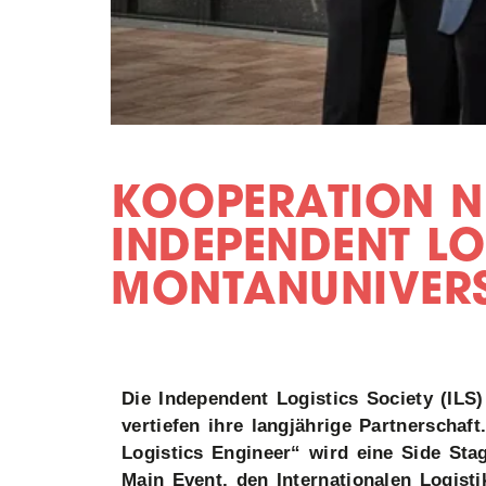
KOOPERATION NE
INDEPENDENT LO
MONTANUNIVERS
Die Independent Logistics Society (ILS
vertiefen ihre langjährige Partnerschaf
Logistics Engineer“ wird eine Side Sta
Main Event, den Internationalen Logist