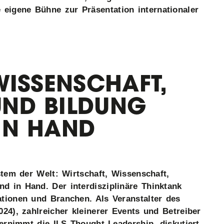
igene Bühne zur Präsentation internationaler
WISSENSCHAFT,
ND BILDUNG
IN HAND
stem der Welt: Wirtschaft, Wissenschaft,
d in Hand. Der interdisziplinäre Thinktank
tionen und Branchen. Als Veranstalter des
24), zahlreicher kleinerer Events und Betreiber
bernimmt die ILS Thought Leadership, diskutiert