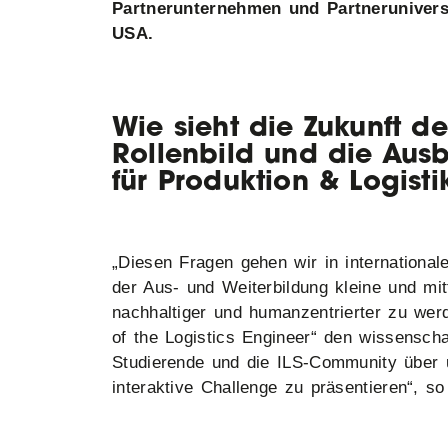
Partnerunternehmen und Partneruniversit
USA.
Wie sieht die Zukunft de
Rollenbild und die Ausb
für Produktion & Logisti
„Diesen Fragen gehen wir in internationa
der Aus- und Weiterbildung kleine und mitt
nachhaltiger und humanzentrierter zu wer
of the Logistics Engineer“ den wissensch
Studierende und die ILS-Community über 
interaktive Challenge zu präsentieren“, 