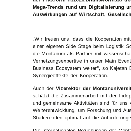
Mega-Trends rund um Digitalisierung un
Auswirkungen auf Wirtschaft, Gesellsch
„Wir freuen uns, dass die Kooperation mit
einer eigenen Side Stage beim Logistik 
die Montanuni als Partner mit wissenscha
Vernetzungsexpertise in unser Main Event
Business Ecosystem weiter“, so Kajetan Be
Synergieeffekte der Kooperation.
Auch der
Vizerektor der Montanuniversi
schätzt die Zusammenarbeit mit der Indep
und gemeinsame Aktivitäten sind für uns 
Weiterentwicklung, um Forschung und Aus
Studierenden optimal auf die Anforderunge
Die internationalen Beziehungen der Monta