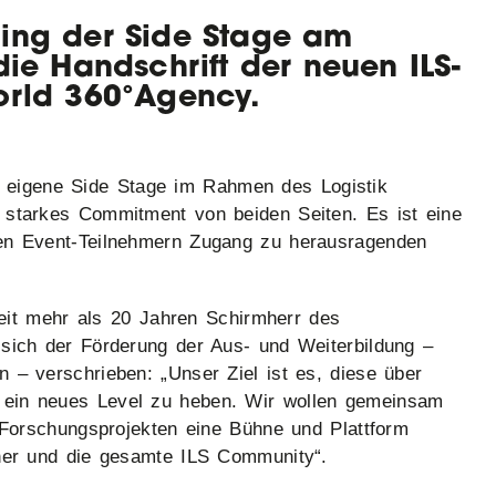
ing der Side Stage am
die Handschrift der neuen ILS-
orld 360°Agency.
 eigene Side Stage im Rahmen des Logistik
 starkes Commitment von beiden Seiten. Es ist eine
den Event-Teilnehmern Zugang zu herausragenden
it mehr als 20 Jahren Schirmherr des
 sich der Förderung der Aus- und Weiterbildung –
 – verschrieben: „Unser Ziel ist es, diese über
 ein neues Level zu heben. Wir wollen gemeinsam
d Forschungsprojekten eine Bühne und Plattform
tner und die gesamte ILS Community“.