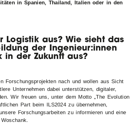
äten in Spanien, Thailand, Italien oder in den
r Logistik aus? Wie sieht das
ildung der Ingenieur:innen
k in der Zukunft aus?
len Forschungsprojekten nach und wollen aus Sicht
lere Unternehmen dabei unterstützen, digitaler,
den. Wir freuen uns, unter dem Motto „The Evolution
aftlichen Part beim ILS2024 zu übernehmen,
unsere Forschungsarbeiten zu informieren und eine
so Woschank.