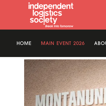
HOME
MAIN EVENT 2026
ABO