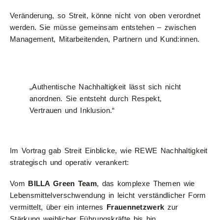
Veränderung, so Streit, könne nicht von oben verordnet
werden. Sie müsse gemeinsam entstehen – zwischen
Management, Mitarbeitenden, Partnern und Kund:innen.
„Authentische Nachhaltigkeit lässt sich nicht
anordnen. Sie entsteht durch Respekt,
Vertrauen und Inklusion.“
Im Vortrag gab Streit Einblicke, wie REWE Nachhaltigkeit
strategisch und operativ verankert:
Vom
BILLA Green Team
, das komplexe Themen wie
Lebensmittelverschwendung in leicht verständlicher Form
vermittelt, über ein internes
Frauennetzwerk
zur
Stärkung weiblicher Führungskräfte bis hin