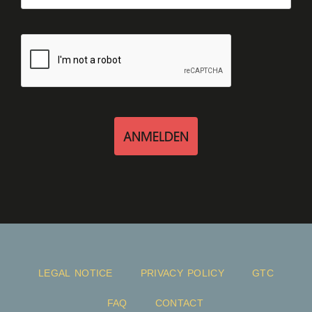
ANMELDEN
LEGAL NOTICE
PRIVACY POLICY
GTC
FAQ
CONTACT