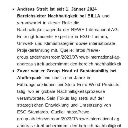
Andreas Streit ist seit 1. Jänner 2024
Bereichsleiter Nachhaltigkeit bei BILLA
und
verantwortet in dieser Rolle die
Nachhaltigkeitsagenda der REWE International AG.
Er bringt fundierte Expertise in ESG-Themen,
Umwelt- und Klimastrategien sowie internationale
Projekterfahrung mit. Quelle: https://rewe-
group.at/de/newsroom/2023/07/rewe-international-ag-
andreas-streit-uebernimmt-den-bereich-nachhaltigkeit
Zuvor war er Group Head of Sustainability bei
Aluflexpack
und über zehn Jahre in
Führungsfunktionen bei Stora Enso Wood Products
tätig, wo er globale Nachhaltigkeitsprozesse
verantwortete. Sein Fokus lag stets auf der
strategischen Entwicklung und Umsetzung von
ESG-Standards. Quelle: https://rewe-
group.at/de/newsroom/2023/07/rewe-international-ag-
andreas-streit-uebernimmt-den-bereich-nachhaltigkeit