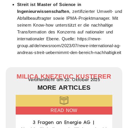
Streit ist Master of Science in
Ingenieurwissenschaften
, zertifizierter Umwelt- und
Abfallbeauftragter sowie IPMA-Projektmanager. Mit
seinem Know-how unterstützt er die nachhaltige
Transformation des Konzerns auf nationaler und
internationaler Ebene. Quelle: https://rewe-
group.at/de/newsroom/2023/07/rewe-international-ag-
andreas-streit-uebernimmt-den-bereich-nachhaltigkeit
MILICA KNEZEVIC KUSTERER
Veröffentlicht am
20. Oktober 2025
MORE ARTICLES
READ NOW
3 Fragen an Energie AG |