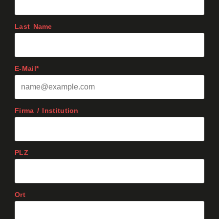
Last Name
E-Mail*
Firma / Institution
PLZ
Ort