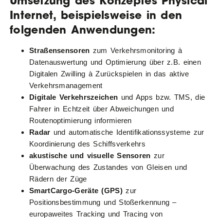
Umsetzung des Konzeptes Physical
Internet, beispielsweise in den
folgenden Anwendungen:
Straßensensoren
zum Verkehrsmonitoring à
Datenauswertung und Optimierung über z.B. einen
Digitalen Zwilling à Zurückspielen in das aktive
Verkehrsmanagement
Digitale Verkehrszeichen
und Apps bzw. TMS, die
Fahrer in Echtzeit über Abweichungen und
Routenoptimierung informieren
Radar
und automatische Identifikationssysteme zur
Koordinierung des Schiffsverkehrs
akustische und visuelle Sensoren
zur
Überwachung des Zustandes von Gleisen und
Rädern der Züge
SmartCargo-Geräte (GPS)
zur
Positionsbestimmung und Stoßerkennung –
europaweites Tracking und Tracing von