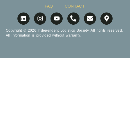
FAQ
CONTACT
Copyright © 2026 Independent Logistics Society. All rights reserved.
All information is provided without warranty.