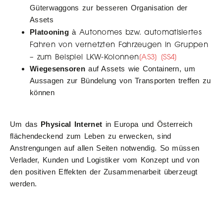
Güterwaggons zur besseren Organisation der
Assets
Autonomes bzw. automatisiertes
Platooning
à
Fahren von vernetzten Fahrzeugen in Gruppen
– zum Beispiel LKW-Kolonnen
[AS3]
[SS4]
Wiegesensoren
auf Assets wie Containern, um
Aussagen zur Bündelung von Transporten treffen zu
können
Um das
Physical Internet
in Europa und Österreich
flächendeckend zum Leben zu erwecken, sind
Anstrengungen auf allen Seiten notwendig. So müssen
Verlader, Kunden und Logistiker vom Konzept und von
den positiven Effekten der Zusammenarbeit überzeugt
werden.