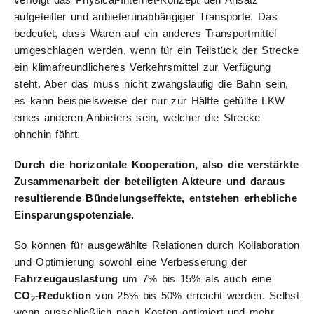
aufgeteilter und anbieterunabhängiger Transporte. Das
bedeutet, dass Waren auf ein anderes Transportmittel
umgeschlagen werden, wenn für ein Teilstück der Strecke
ein klimafreundlicheres Verkehrsmittel zur Verfügung
steht. Aber das muss nicht zwangsläufig die Bahn sein,
es kann beispielsweise der nur zur Hälfte gefüllte LKW
eines anderen Anbieters sein, welcher die Strecke
ohnehin fährt.
Durch die horizontale Kooperation, also die verstärkte
Zusammenarbeit der beteiligten Akteure und daraus
resultierende Bündelungseffekte, entstehen erhebliche
Einsparungspotenziale.
So können für ausgewählte Relationen durch Kollaboration
und Optimierung sowohl eine Verbesserung der
Fahrzeugauslastung
um 7% bis 15% als auch eine
CO
-Reduktion
von 25% bis 50% erreicht werden. Selbst
2
wenn ausschließlich nach Kosten optimiert und mehr