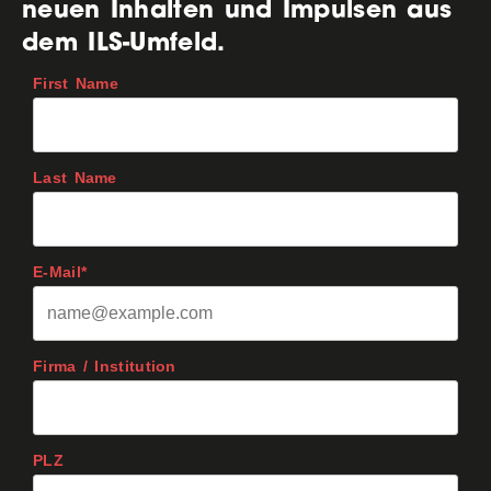
neuen Inhalten und Impulsen aus
dem ILS-Umfeld.
First Name
Last Name
E-Mail*
Firma / Institution
PLZ