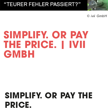
© ivii GmbH
SIMPLIFY. OR PAY
THE PRICE. | IVII
GMBH
SIMPLIFY. OR PAY THE
PRICE.