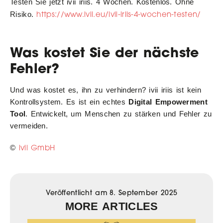
Testen Sie jetzt ivii iriis. 4 Wochen. Kostenlos. Ohne
https://www.ivii.eu/ivii-iriis-4-wochen-testen/
Risiko.
Was kostet Sie der nächste
Fehler?
Und was kostet es, ihn zu verhindern? ivii iriis ist kein
Kontrollsystem. Es ist ein echtes
Digital Empowerment
Tool
. Entwickelt, um Menschen zu stärken und Fehler zu
vermeiden.
ivii GmbH
©
Veröffentlicht am
8. September 2025
MORE ARTICLES