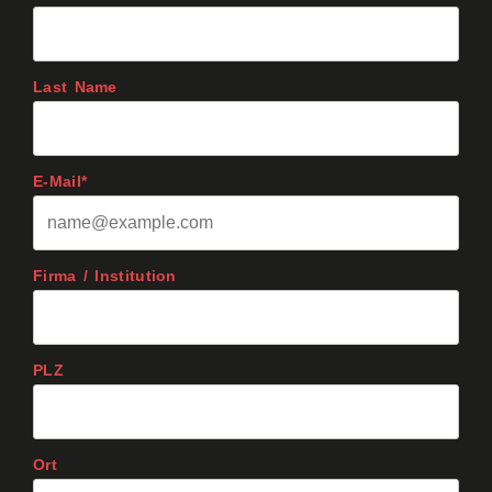
Last Name
E-Mail*
Firma / Institution
PLZ
Ort