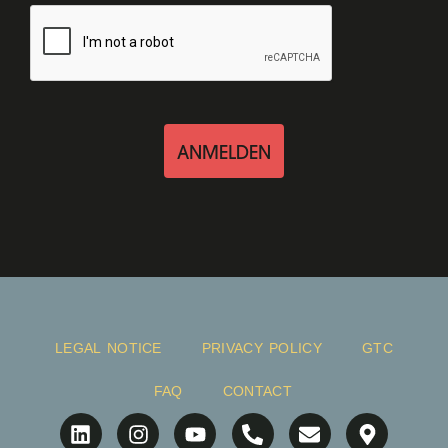
ANMELDEN
LEGAL NOTICE
PRIVACY POLICY
GTC
FAQ
CONTACT