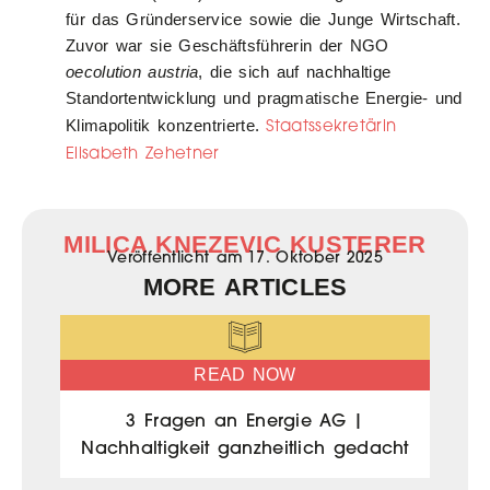
für das Gründerservice sowie die Junge Wirtschaft.
Zuvor war sie Geschäftsführerin der NGO
oecolution austria
, die sich auf nachhaltige
Standortentwicklung und pragmatische Energie- und
Staatssekretärin
Klimapolitik konzentrierte.
Elisabeth Zehetner
MILICA KNEZEVIC KUSTERER
Veröffentlicht am
17. Oktober 2025
MORE ARTICLES
READ NOW
3 Fragen an Energie AG |
Nachhaltigkeit ganzheitlich gedacht