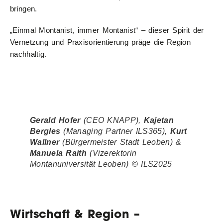
bringen.
„Einmal Montanist, immer Montanist“ – dieser Spirit der
Vernetzung und Praxisorientierung präge die Region
nachhaltig.
Gerald Hofer
(CEO KNAPP)
,
Kajetan
Bergles
(Managing Partner
ILS365)
,
Kurt
Wallner
(Bürgermeister Stadt Leoben)
&
Manuela Raith
(Vizerektorin
Montanuniversität Leoben)
© ILS2025
Wirtschaft & Region –