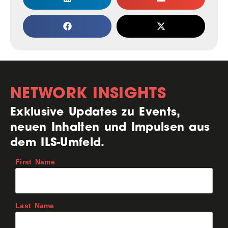
NETWORK INSIGHTS
Exklusive Updates zu Events,
neuen Inhalten und Impulsen aus
dem ILS-Umfeld.
First Name
Last Name