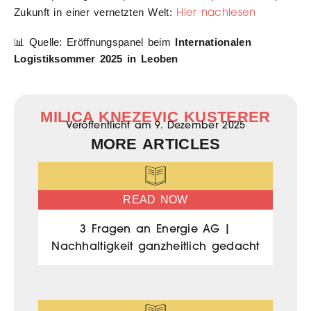
Hier nachlesen
Zukunft in einer vernetzten Welt:
📊 Quelle: Eröffnungspanel beim
Internationalen
Logistiksommer 2025 in Leoben
MILICA KNEZEVIC KUSTERER
Veröffentlicht am
9. Dezember 2025
MORE ARTICLES
READ NOW
3 Fragen an Energie AG |
Nachhaltigkeit ganzheitlich gedacht