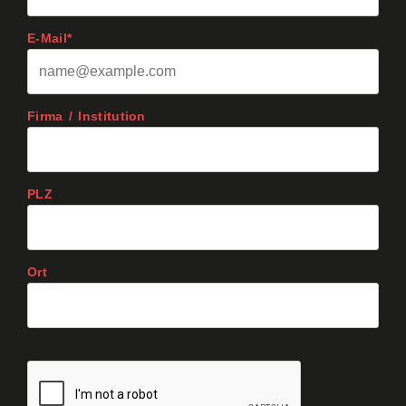
E-Mail*
Firma / Institution
PLZ
Ort