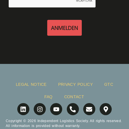
ANMELDEN
LEGAL NOTICE
PRIVACY POLICY
GTC
FAQ
CONTACT
Copyright © 2026 Independent Logistics Society. All rights reserved.
All information is provided without warranty.