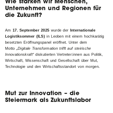
Wie stärken wir Menschen,
Unternehmen und Regionen für
die Zukunft?
Am
17. September 2025
wurde der
Internationale
Logistiksommer (ILS)
in Leoben mit einem hochkarätig
besetzten Eröffnungspanel eröffnet. Unter dem
Motto
„Digitale Transformation trifft auf steirische
Innovationskraft“
diskutierten Vertreter:innen aus Politik,
Wirtschaft, Wissenschaft und Gesellschaft über Mut,
Technologie und den Wirtschaftsstandort von morgen.
Mut zur Innovation – die
Steiermark als Zukunftslabor