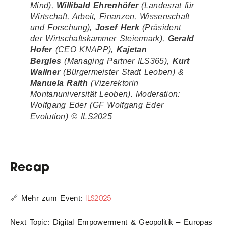
Mind)
,
Willibald Ehrenhöfer
(Landesrat für
Wirtschaft, Arbeit, Finanzen, Wissenschaft
und Forschung
),
Josef Herk
(Präsident
der Wirtschaftskammer Steiermark)
,
Gerald
Hofer
(CEO KNAPP)
,
Kajetan
Bergles
(Managing Partner
ILS365
),
Kurt
Wallner
(Bürgermeister Stadt Leoben)
&
Manuela Raith
(Vizerektorin
Montanuniversität Leoben)
. Moderation:
Wolfgang Eder
(GF Wolfgang Eder
Evolution)
© ILS2025
Recap
ILS2025
🔗 Mehr zum Event:
Next Topic: Digital Empowerment & Geopolitik – Europas