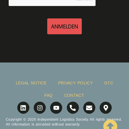
ANMELDEN
LEGAL NOTICE
PRIVACY POLICY
GTC
FAQ
CONTACT
Copyright © 2026 Independent Logistics Society. All rights reserved.
All information is provided without warranty.