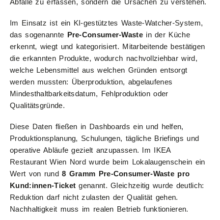
Abfälle zu erfassen, sondern die Ursachen zu verstehen.
Im Einsatz ist ein KI-gestütztes Waste-Watcher-System,
das sogenannte
Pre-Consumer-Waste
in der Küche
erkennt, wiegt und kategorisiert. Mitarbeitende bestätigen
die erkannten Produkte, wodurch nachvollziehbar wird,
welche Lebensmittel aus welchen Gründen entsorgt
werden mussten: Überproduktion, abgelaufenes
Mindesthaltbarkeitsdatum, Fehlproduktion oder
Qualitätsgründe.
Diese Daten fließen in Dashboards ein und helfen,
Produktionsplanung, Schulungen, tägliche Briefings und
operative Abläufe gezielt anzupassen. Im IKEA
Restaurant Wien Nord wurde beim Lokalaugenschein ein
Wert von rund
8 Gramm Pre-Consumer-Waste pro
Kund:innen-Ticket
genannt. Gleichzeitig wurde deutlich:
Reduktion darf nicht zulasten der Qualität gehen.
Nachhaltigkeit muss im realen Betrieb funktionieren.