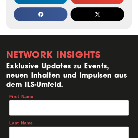
NETWORK INSIGHTS
Exklusive Updates zu Events,
neuen Inhalten und Impulsen aus
dem ILS-Umfeld.
First Name
Last Name