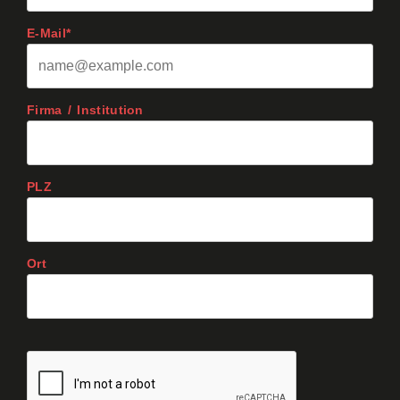
E-Mail*
Firma / Institution
PLZ
Ort