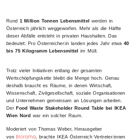
Rund
1 Million Tonnen Lebensmittel
werden in
Österreich jährlich weggeworfen. Mehr als die Hälfte
dieser Abfälle entsteht in privaten Haushalten. Das
bedeutet: Pro Österreicher:in landen jedes Jahr etwa
40
bis 75 Kilogramm Lebensmittel
im Müll.
Trotz vieler Initiativen entlang der gesamten
Wertschöpfungskette bleibt die Menge hoch. Genau
deshalb braucht es Räume, in denen Wirtschaft,
Wissenschaft, Zivilgesellschaft, soziale Organisationen
und Unternehmen gemeinsam an Lösungen arbeiten.
Der
Food Waste Stakeholder Round Table bei IKEA
Wien Nord
war ein solcher Raum.
Moderiert von Thomas Weber, Herausgeber
Biorama
von
, brachte IKEA Österreich Vertreter:innen