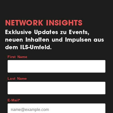
die Kreativität und Eigenverantwortung
fördert.
NETWORK INSIGHTS
Exklusive Updates zu Events,
neuen Inhalten und Impulsen aus
dem ILS-Umfeld.
First Name
Last Name
E-Mail*