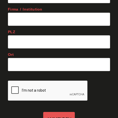
Firma / Institution
PLZ
Ort