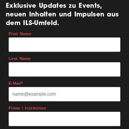
Exklusive Updates zu Events,
neuen Inhalten und Impulsen aus
dem ILS-Umfeld.
First Name
Last Name
E-Mail*
Firma / Institution