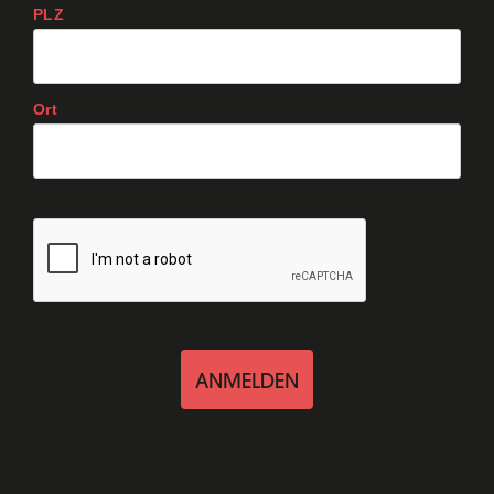
PLZ
Ort
ANMELDEN