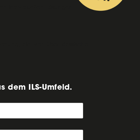
mit individuellen Lösungen
ratung, die weit über klassische
us dem ILS-Umfeld.