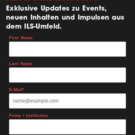
Exklusive Updates zu Events,
neuen Inhalten und Impulsen aus
dem ILS-Umfeld.
First Name
Last Name
E-Mail*
Firma / Institution