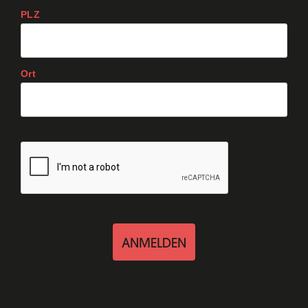
PLZ
Ort
ANMELDEN