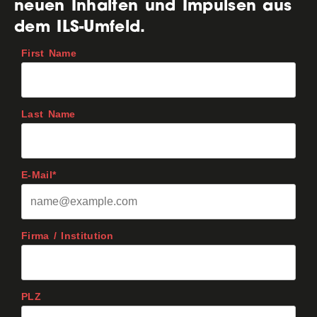
neuen Inhalten und Impulsen aus
dem ILS-Umfeld.
First Name
Last Name
E-Mail*
Firma / Institution
PLZ